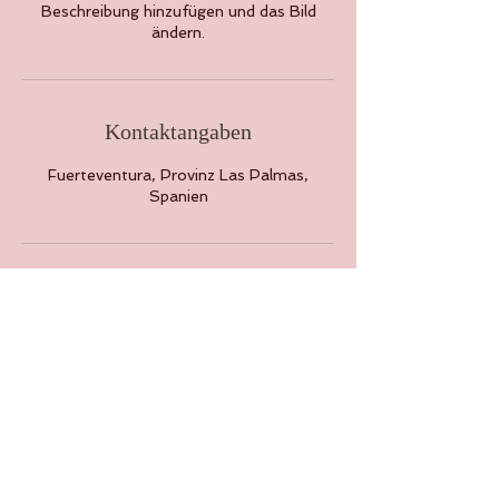
Beschreibung hinzufügen und das Bild
ändern.
Kontaktangaben
Fuerteventura, Provinz Las Palmas,
Spanien
Zurück nach oben
Folge uns auch auf Social